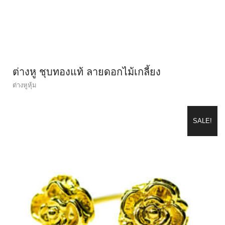
ต่างหู ชุบทองแท้ ลายดอกไม้เกลี้ยง
ต่างหูหุ้ม
SALE!