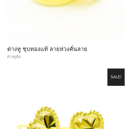
ต่างหู ชุบทองแท้ ลายห่วงคั่นลาย
ต่างหูหุ้ม
SALE!