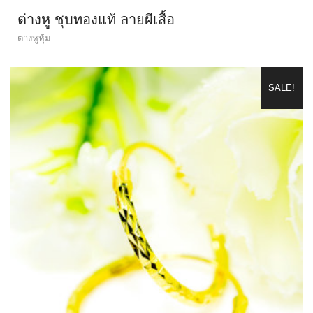
ต่างหู ชุบทองแท้ ลายผีเสื้อ
ต่างหูหุ้ม
SALE!