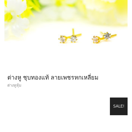
ต่างหู ชุบทองแท้ ลายเพชรหกเหลี่ยม
ต่างหูหุ้ม
SALE!