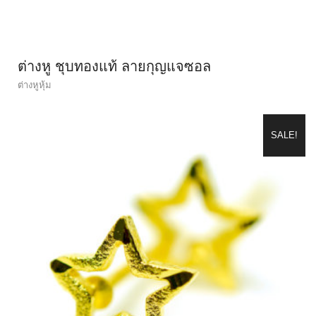
ต่างหู ชุบทองแท้ ลายกุญแจซอล
ต่างหูหุ้ม
SALE!