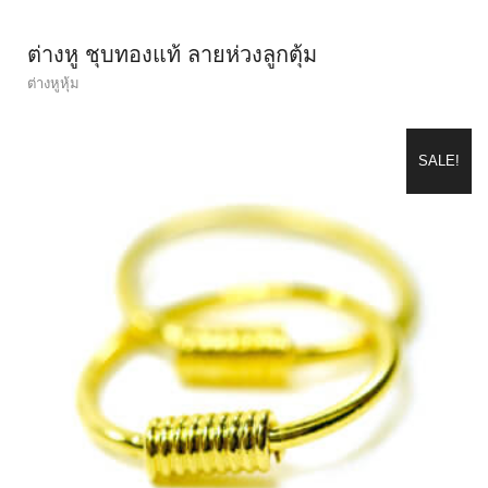
ต่างหู ชุบทองแท้ ลายห่วงลูกตุ้ม
ต่างหูหุ้ม
SALE!