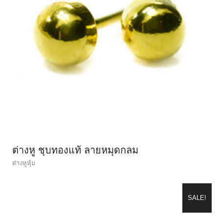
ต่างหู ชุบทองแท้ ลายหมุดกลม
ต่างหูหุ้ม
SALE!