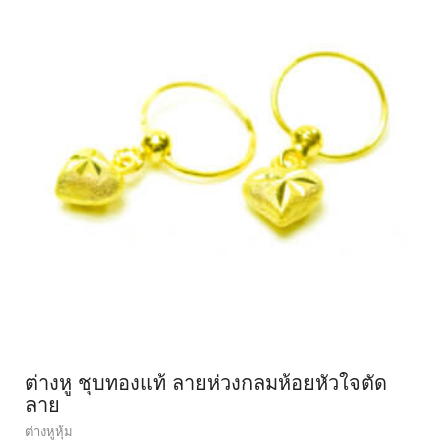
ต่างหู ชุบทองแท้ ลายห่วงกลมห้อยหัวใจตัด
ลาย
ต่างหูหุ้ม