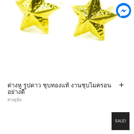
ต่างหู รูปดาว ชุบทองแท้ งานชุบไมครอน
อย่างดี
ต่างหูหุ้ม
SALE!