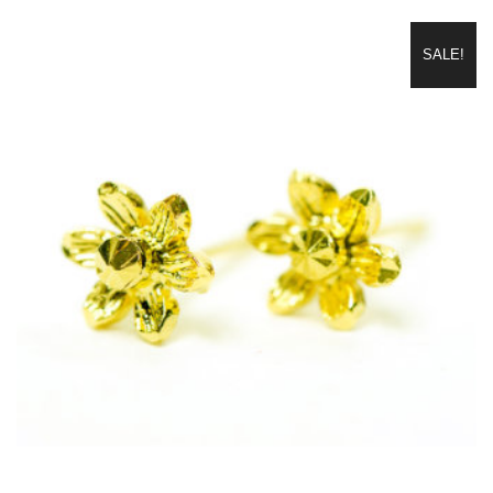
SALE!