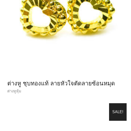
ต่างหู ชุบทองแท้ ลายหัวใจตัดลายซ้อนหมุด
ต่างหูหุ้ม
SALE!