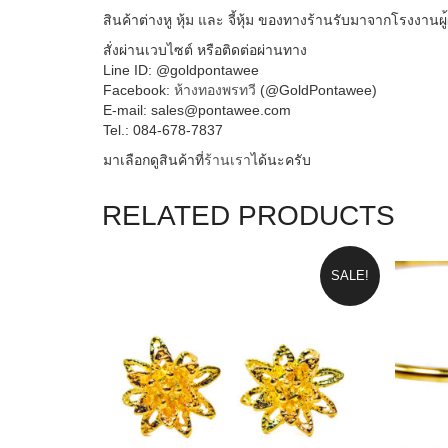
Line ID: @goldpontawee
Facebook:
ห้างทองพรทวี
(@GoldPontawee)
E-mail: sales@pontawee.com
Tel.: 084-678-7837
มาเลือกดูสินค้าที่
ร้านเรา
ไ
ด้นะครับ
RELATED PRODUCTS
SALE!