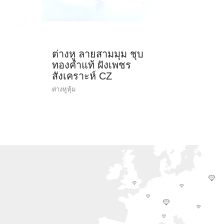
ต่างหู ลายสามมุม ชุบ
ทองคำแท้ ฝังเพชร
สังเคราะห์ CZ
ต่างหูหุ้ม