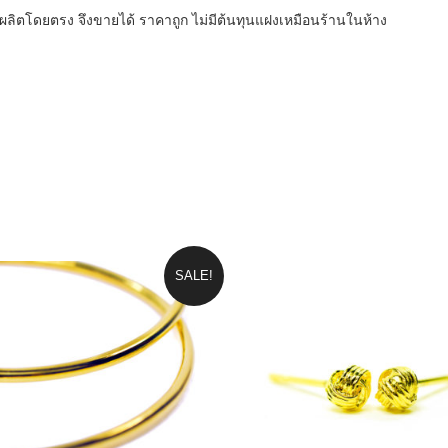
SALE!