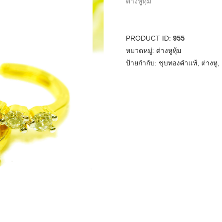
ต่างหูหุ้ม
PRODUCT ID:
955
หมวดหมู่:
ต่างหูหุ้ม
ป้ายกำกับ:
ชุบทองคำแท้
,
ต่างหู
,