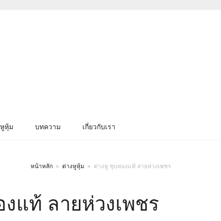
หูหุ้ม
บทความ
เกี่ยวกับเรา
หน้าหลัก
»
ต่างหูหุ้ม
»
ต่างหู ชุบทองแท้ ลายห่วงเพชร
ทองแท้ ลายห่วงเพชร