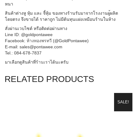
หนา
สินค้าต่างหู หุ้ม และ จี้หุ้ม ของทางร้านรับมาจากโรงงานผู
้ผลิต
โดยตรง จึงขายได้ ราคาถูก ไม่มีต้นทุนแฝงเหมือนร้านใน
ห้าง
สั่งผ่านเวบไซต์ หรือติดต่อผ่านทาง
Line ID: @goldpontawee
Facebook:
ห้างทองพรทวี
(@GoldPontawee)
E-mail: sales@pontawee.com
Tel.: 084-678-7837
มาเลือกดูสินค้าที่
ร้านเรา
ไ
ด้นะครับ
RELATED PRODUCTS
SALE!