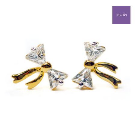
แนะนำ