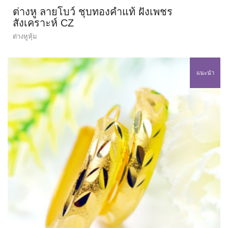
ต่างหู ลายโบว์ ชุบทองคำแท้ ฝังเพชร
สังเคราะห์ CZ
ต่างหูหุ้ม
แนะนำ