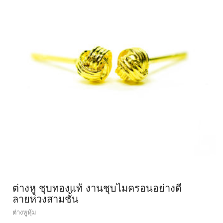
ต่างหู ชุบทองแท้ งานชุบไมครอนอย่างดี
ลายห่วงสามชั้น
ต่างหูหุ้ม