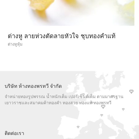
ต่างหู ลายห่วงตัดลายหัวใจ ชุบทองคำแท้
ต่างหูหุ้ม
บริษัท ห้างทองพรทวี จำกัด
จำหน่ายทองรูปพรรณ น้ำหนักเต็ม เปอร์เซ็นต์เต็ม ตามมาตรฐาน
เยาวราชและสมาคมค้าทองคำ ทองสวย ทองแท้ ทองพรทวี
ติดต่อเรา