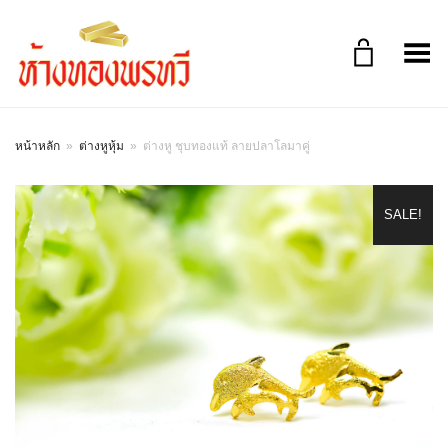
Toggle Menu
หน้าหลัก
»
ต่างหูหุ้ม
»
ต่างหู ชุบทองแท้ ลายปลาโลมาคู่
SALE!