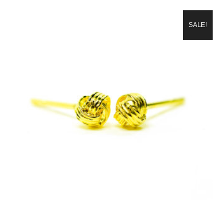
SALE!