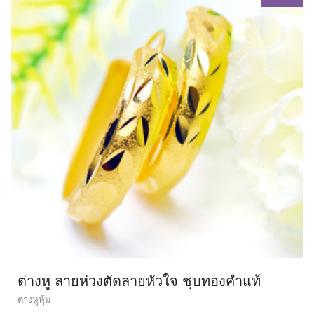
ต่างหู ลายห่วงตัดลายหัวใจ ชุบทองคำแท้
ต่างหูหุ้ม