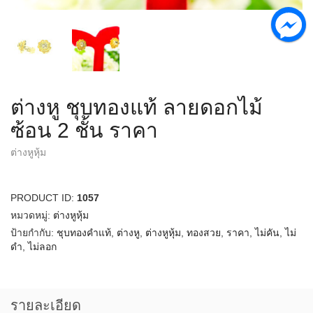
ต่างหู ชุบทองแท้ ลายดอกไม้
ซ้อน 2 ชั้น ราคา
ต่างหูหุ้ม
PRODUCT ID:
1057
หมวดหมู่:
ต่างหูหุ้ม
ป้ายกำกับ:
ชุบทองคำแท้
,
ต่างหู
,
ต่างหูหุ้ม
,
ทองสวย
,
ราคา
,
ไม่คัน
,
ไม่
ดำ
,
ไม่ลอก
รายละเอียด