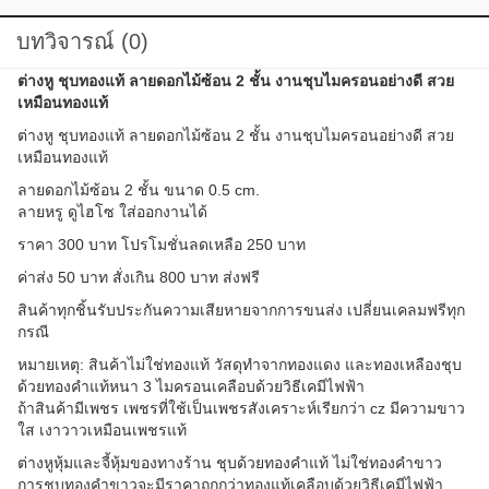
บทวิจารณ์ (0)
ต่างหู ชุบทองแท้ ลายดอกไม้ซ้อน 2 ชั้น งานชุบไมครอนอย่างดี สวย
เหมือนทองแท้
ต่างหู ชุบทองแท้ ลายดอกไม้ซ้อน 2 ชั้น งานชุบไมครอนอย่างดี สวย
เหมือนทองแท้
ลายดอกไม้ซ้อน 2 ชั้น ขนาด 0.5 cm.
ลายหรู ดูไฮโซ ใส่ออกงานได้
ราคา 300 บาท โปรโมชั่นลดเหลือ 250 บาท
ค่าส่ง 50 บาท สั่งเกิน 800 บาท ส่งฟรี
สินค้าทุกชิ้นรับประกันความเสียหายจากการขนส่ง เปลี่ยนเคลมฟรีทุก
กรณี
หมายเหตุ: สินค้าไม่ใช่ทองแท้ วัสดุทำจากทองแดง และทองเหลืองชุบ
ด้วยทองคำแท้หนา 3 ไมครอนเคลือบด้วยวิธีเคมีไฟฟ้า
ถ้าสินค้ามีเพชร เพชรที่ใช้เป็นเพชรสังเคราะห์เรียกว่า cz มีความขาว
ใส เงาวาวเหมือนเพชรแท้
ต่างหูหุ้มและจี้หุ้มของทางร้าน ชุบด้วยทองคำแท้ ไม่ใช่ทองคำขาว
การชุบทองคำขาวจะมีราคาถูกกว่าทองแท้เคลือบด้วยวิธีเคมีไฟฟ้า