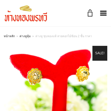
Toggle Menu
หน้าหลัก
»
ต่างหูหุ้ม
»
ต่างหู ชุบทองแท้ ลายดอกไม้ซ้อน 2 ชั้น ราคา
SALE!