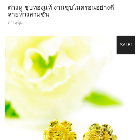
ต่างหู ชุบทองแท้ งานชุบไมครอนอย่างดี
ลายห่วงสามชั้น
ต่างหูหุ้ม
SALE!