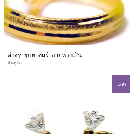
ต่างหู ชุบทองแท้ ลายห่วงเส้น
ต่างหูหุ้ม
แนะนำ