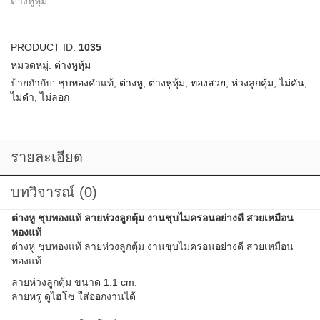
ต่างหูหุ้ม
PRODUCT ID:
1035
หมวดหมู่:
ต่างหูหุ้ม
ป้ายกำกับ:
ชุบทองคำแท้
,
ต่างหู
,
ต่างหูหุ้ม
,
ทองสวย
,
ห่วงลูกคุ้ม
,
ไม่คัน
,
ไม่ดำ
,
ไม่ลอก
รายละเอียด
บทวิจารณ์ (0)
ต่างหู ชุบทองแท้ ลายห่วงลูกตุ้ม งานชุบไมครอนอย่างดี สวยเหมือน
ทองแท้
ต่างหู ชุบทองแท้ ลายห่วงลูกตุ้ม งานชุบไมครอนอย่างดี สวยเหมือน
ทองแท้
ลายห่วงลูกตุ้ม ขนาด 1.1 cm.
ลายหรู ดูไฮโซ ใส่ออกงานได้