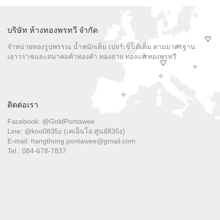
บริษัท ห้างทองพรทวี จำกัด
จำหน่ายทองรูปพรรณ น้ำหนักเต็ม เปอร์เซ็นต์เต็ม ตามมาตรฐาน
เยาวราชและสมาคมค้าทองคำ ทองสวย ทองแท้ ทองพรทวี
ติดต่อเรา
Facebook: @GoldPontawee
Line: @kno0835z (เคเอ็นโอ ศูนย์835z)
E-mail: hangthong.pontawee@gmail.com
Tel.: 084-678-7837