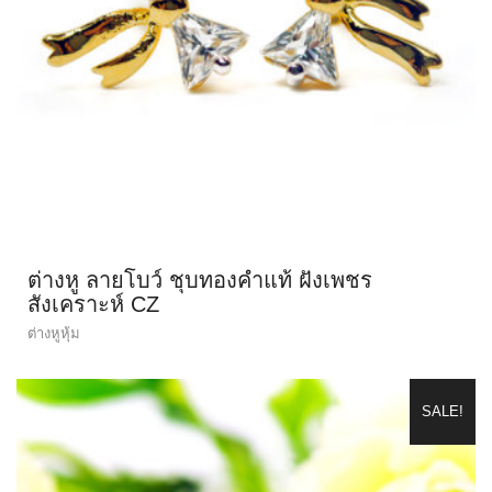
ต่างหู ลายโบว์ ชุบทองคำแท้ ฝังเพชร
สังเคราะห์ CZ
ต่างหูหุ้ม
SALE!