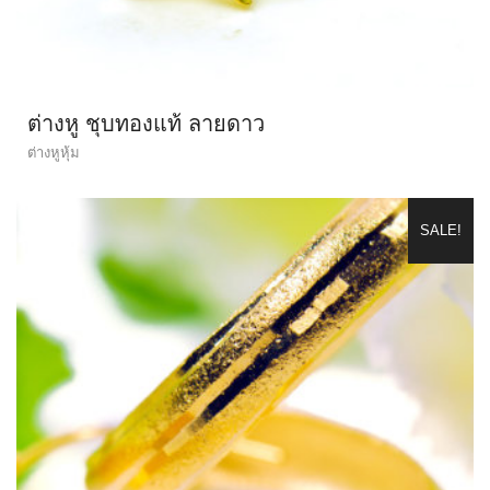
ต่างหู ชุบทองแท้ ลายดาว
ต่างหูหุ้ม
SALE!