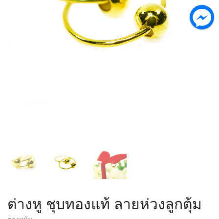
ต่างหู ชุบทองแท้ ลายห่วงลูกตุ้ม