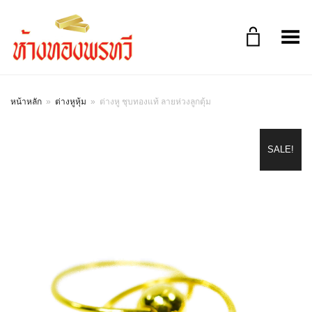
Toggle Menu
หน้าหลัก
»
ต่างหูหุ้ม
»
ต่างหู ชุบทองแท้ ลายห่วงลูกตุ้ม
SALE!