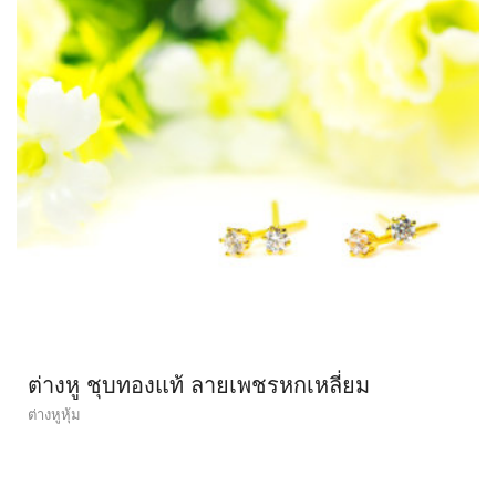
ต่างหู ชุบทองแท้ ลายเพชรหกเหลี่ยม
ต่างหูหุ้ม