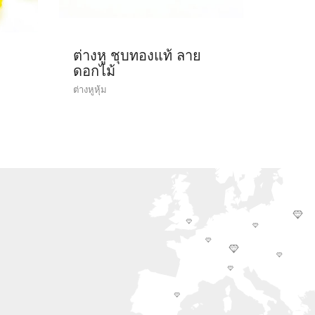
ต่างหู ชุบทองแท้ ลาย
ดอกไม้
ต่างหูหุ้ม