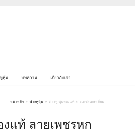
หูหุ้ม
บทความ
เกี่ยวกับเรา
หน้าหลัก
»
ต่างหูหุ้ม
»
ต่างหู ชุบทองแท้ ลายเพชรหกเหลี่ยม
ทองแท้ ลายเพชรหก