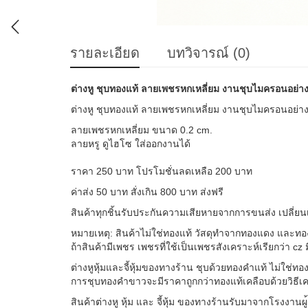
รายละเอียด
บทวิจารณ์ (0)
ต่างหู ชุบทองแท้ ลายเพชรหกเหลี่ยม งานชุบไมครอนอย่า
ต่างหู ชุบทองแท้ ลายเพชรหกเหลี่ยม งานชุบไมครอนอย่า
ลายเพชรหกเหลี่ยม ขนาด 0.2 cm.
ลายหรู ดูไฮโซ ใส่ออกงานได้
ราคา 250 บาท โปรโมชั่นลดเหลือ 200 บาท
ค่าส่ง 50 บาท สั่งเกิน 800 บาท ส่งฟรี
สินค้าทุกชิ้นรับประกันความ
เสียหายจากการขนส่ง เปลี่ยน
หมายเหตุ: สินค้าไม่ใช่ทองแท้ วัสดุทำจากทองแดง และท
ถ้าสินค้ามีเพชร เพชรที่ใช้เป็นเพชรสังเคราะ
ห์เรียกว่า c
ต่างหูหุ้มและจี้หุ้มของทาง
ร้าน ชุบด้วยทองคำแท้ ไม่ใช่ท
การชุบทองคำขาวจะมีราคาถูกก
ว่าทองแท้เคลือบด้วยวิธีเ