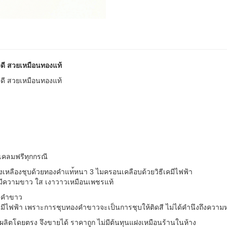
งดี สวยเหมือนทองแท้
งดี สวยเหมือนทองแท้
เคลมฟรีทุกกรณี
องเหลืองชุบด้วยทองคำแท
้หนา 3 ไมครอนเคลือบด้วยวิธีเคมีไฟ
ฟ้า
z มีความขาว ใส เงาวาวเหมือนเพชรแท้
องคำขาว
คม
ีไฟฟ้า เพราะการชุบทองคำขาวจะเป็นก
ารชุบให้ติดสี ไม่ได้คำนึงถึงควา