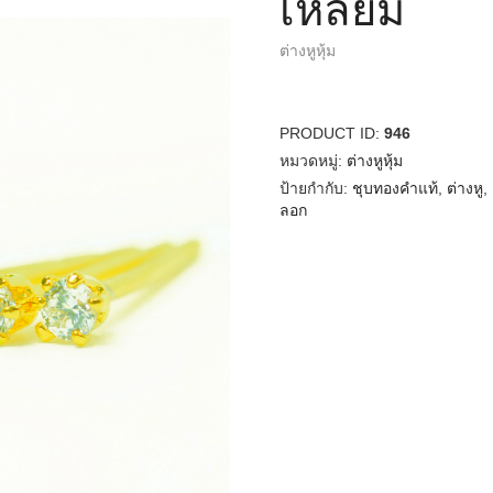
เหลี่ยม
ต่างหูหุ้ม
PRODUCT ID:
946
หมวดหมู่:
ต่างหูหุ้ม
ป้ายกำกับ:
ชุบทองคำแท้
,
ต่างหู
,
ลอก