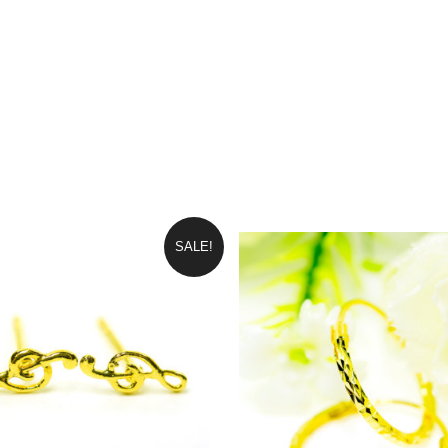
้ผลิตโดยตรง จึงขายได้ ราคาถูก ไม่มีต้นทุนแฝงเหมือนร้านใน
ห้าง
SALE!