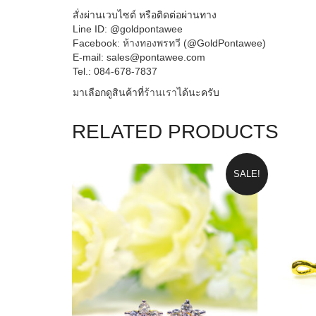
สินค้าต่างหู หุ้ม และ จี้หุ้ม ของทางร้านรับมาจากโรงงานผู
สั่งผ่านเวบไซต์ หรือติดต่อผ่านทาง
Line ID: @goldpontawee
Facebook:
ห้างทองพรทวี
(@GoldPontawee)
E-mail: sales@pontawee.com
Tel.: 084-678-7837
มาเลือกดูสินค้าที่
ร้านเรา
ไ
ด้นะครับ
RELATED PRODUCTS
SALE!