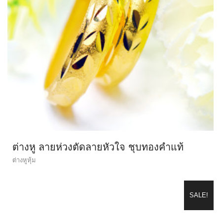
ต่างหู ลายห่วงตัดลายหัวใจ ชุบทองคำแท้
ต่างหูหุ้ม
SALE!