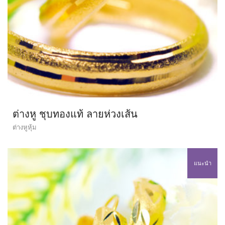
ต่างหู ชุบทองแท้ ลายห่วงเส้น
ต่างหูหุ้ม
แนะนำ