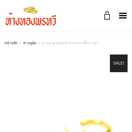
Toggle Menu
หน้าหลัก
»
ต่างหูหุ้ม
»
ต่างหู ชุบทองแท้ ลายห่วงเกลี้ยง ราคา
SALE!