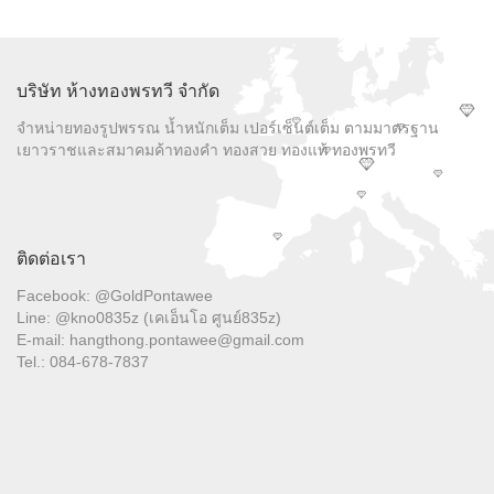
บริษัท ห้างทองพรทวี จำกัด
จำหน่ายทองรูปพรรณ น้ำหนักเต็ม เปอร์เซ็นต์เต็ม ตามมาตรฐาน
เยาวราชและสมาคมค้าทองคำ ทองสวย ทองแท้ ทองพรทวี
ติดต่อเรา
Facebook: @GoldPontawee
Line: @kno0835z (เคเอ็นโอ ศูนย์835z)
E-mail: hangthong.pontawee@gmail.com
Tel.: 084-678-7837