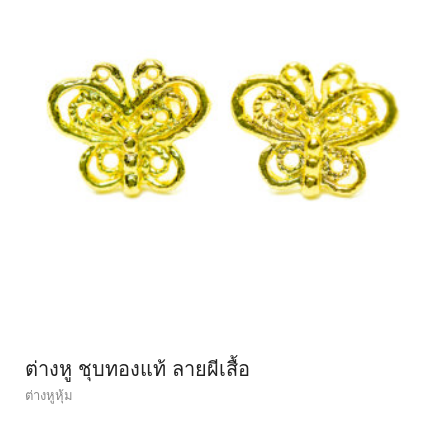
ต่างหู ชุบทองแท้ ลายผีเสื้อ
ต่างหูหุ้ม