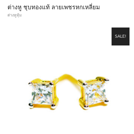
ต่างหู ชุบทองแท้ ลายเพชรหกเหลี่ยม
ต่างหูหุ้ม
SALE!