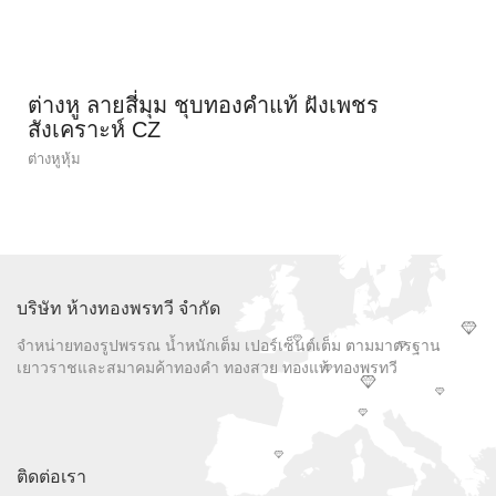
ต่างหู ลายสี่มุม ชุบทองคำแท้ ฝังเพชร
สังเคราะห์ CZ
ต่างหูหุ้ม
บริษัท ห้างทองพรทวี จำกัด
จำหน่ายทองรูปพรรณ น้ำหนักเต็ม เปอร์เซ็นต์เต็ม ตามมาตรฐาน
เยาวราชและสมาคมค้าทองคำ ทองสวย ทองแท้ ทองพรทวี
ติดต่อเรา