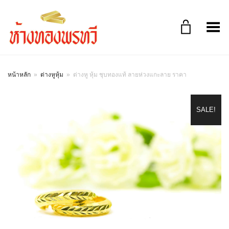
Toggle Menu
หน้าหลัก
»
ต่างหูหุ้ม
»
ต่างหู หุ้ม ชุบทองแท้ ลายห่วงแกะลาย ราคา
SALE!