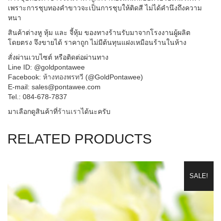
เพราะการชุบทองคำขาวจะเป็นการชุบให้ติดสี ไม่ได้คำนึงถึงความ
หนา
สินค้าต่างหู หุ้ม และ จี้หุ้ม ของทางร้านรับมาจากโรงงานผู้ผลิต
โดยตรง จึงขายได้ ราคาถูก ไม่มีต้นทุนแฝงเหมือนร้านในห้าง
สั่งผ่านเวบไซต์ หรือติดต่อผ่านทาง
Line ID: @goldpontawee
Facebook:
ห้างทองพรทวี
(@GoldPontawee)
E-mail: sales@pontawee.com
Tel.: 084-678-7837
มาเลือกดูสินค้าที่
ร้านเรา
ได้นะครับ
RELATED PRODUCTS
SALE!