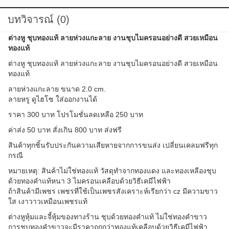
บทวิจารณ์ (0)
ต่างหู ชุบทองแท้ ลายห่วงแกะลาย งานชุบไมครอนอย่างดี สวยเหมือน
ทองแท้
ต่างหู ชุบทองแท้ ลายห่วงแกะลาย งานชุบไมครอนอย่างดี สวยเหมือน
ทองแท้
ลายห่วงแกะลาย ขนาด 2.0 cm.
ลายหรู ดูไฮโซ ใส่ออกงานได้
ราคา 300 บาท โปรโมชั่นลดเหลือ 250 บาท
ค่าส่ง 50 บาท สั่งเกิน 800 บาท ส่งฟรี
สินค้าทุกชิ้นรับประกันความเสียหายจากการขนส่ง เปลี่ยนเคลมฟรีทุก
กรณี
หมายเหตุ: สินค้าไม่ใช่ทองแท้ วัสดุทำจากทองแดง และทองเหลืองชุบ
ด้วยทองคำแท้หนา 3 ไมครอนเคลือบด้วยวิธีเคมีไฟฟ้า
ถ้าสินค้ามีเพชร เพชรที่ใช้เป็นเพชรสังเคราะห์เรียกว่า cz มีความขาว
ใส เงาวาวเหมือนเพชรแท้
ต่างหูหุ้มและจี้หุ้มของทางร้าน ชุบด้วยทองคำแท้ ไม่ใช่ทองคำขาว
การชุบทองคำขาวจะมีราคาถูกกว่าทองแท้เคลือบด้วยวิธีเคมีไฟฟ้า