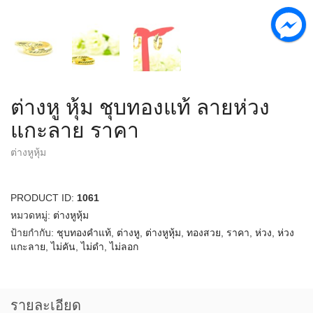
ต่างหู หุ้ม ชุบทองแท้ ลายห่วง
แกะลาย ราคา
ต่างหูหุ้ม
PRODUCT ID:
1061
หมวดหมู่:
ต่างหูหุ้ม
ป้ายกำกับ:
ชุบทองคำแท้
,
ต่างหู
,
ต่างหูหุ้ม
,
ทองสวย
,
ราคา
,
ห่วง
,
ห่วง
แกะลาย
,
ไม่คัน
,
ไม่ดำ
,
ไม่ลอก
รายละเอียด