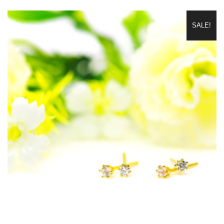
SALE!