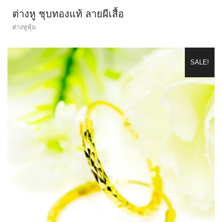
ต่างหู ชุบทองแท้ ลายผีเสื้อ
ต่างหูหุ้ม
SALE!