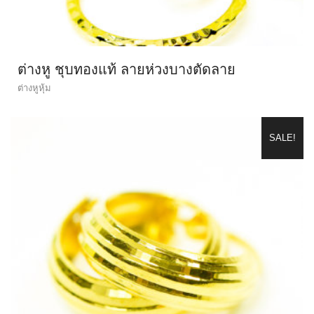
ต่างหู ชุบทองแท้ ลายห่วงบางตัดลาย
ต่างหูหุ้ม
SALE!