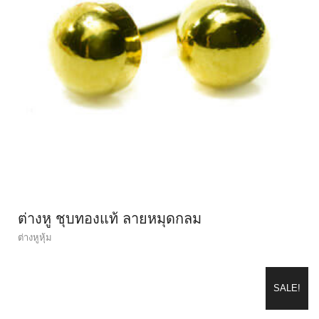
ต่างหู ชุบทองแท้ ลายหมุดกลม
ต่างหูหุ้ม
SALE!