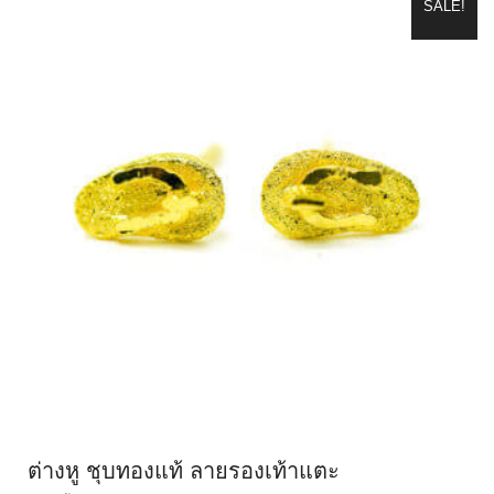
SALE!
ต่างหู ชุบทองแท้ ลายรองเท้าแตะ