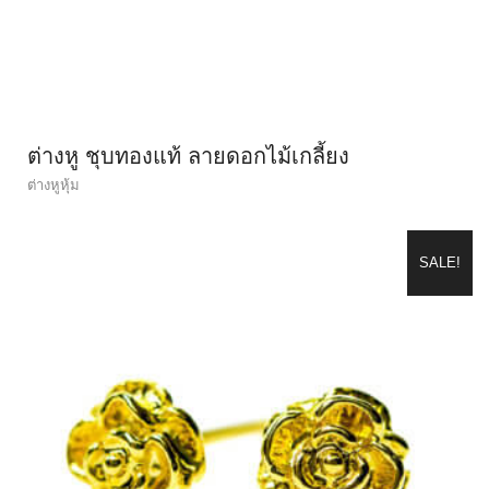
ต่างหู ชุบทองแท้ ลายดอกไม้เกลี้ยง
ต่างหูหุ้ม
SALE!