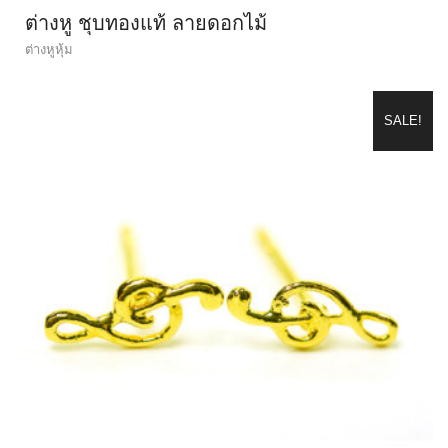
ต่างหู ชุบทองแท้ ลายดอกไม้
ต่างหูหุ้ม
SALE!