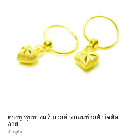
ต่างหู ชุบทองแท้ ลายห่วงกลมห้อยหัวใจตัด
ลาย
ต่างหูหุ้ม