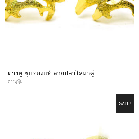
ต่างหู ชุบทองแท้ ลายปลาโลมาคู่
ต่างหูหุ้ม
SALE!