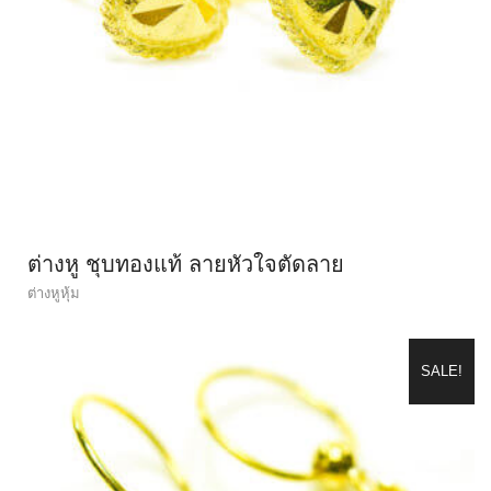
ต่างหู ชุบทองแท้ ลายหัวใจตัดลาย
ต่างหูหุ้ม
SALE!