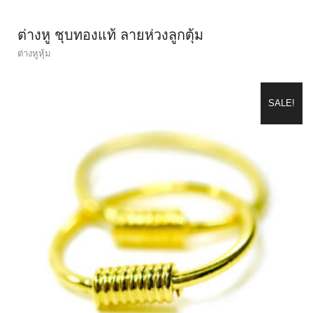
ต่างหู ชุบทองแท้ ลายห่วงลูกตุ้ม
ต่างหูหุ้ม
SALE!