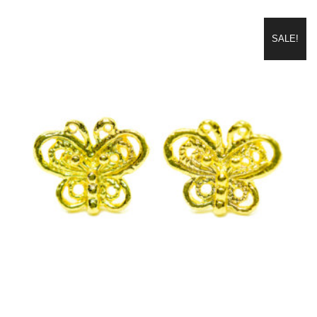
SALE!