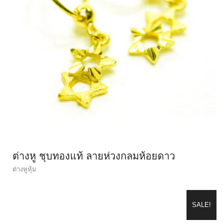
ต่างหู ชุบทองแท้ ลายห่วงกลมห้อยดาว
ต่างหูหุ้ม
SALE!