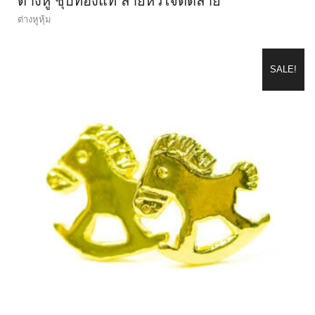
ต่างหู ชุบทองแท้ ลายหัวใจตัดลาย
ต่างหูหุ้ม
SALE!