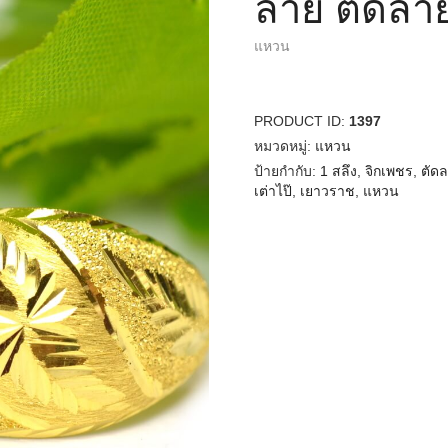
ลาย ตัดลาย
แหวน
PRODUCT ID:
1397
หมวดหมู่:
แหวน
ป้ายกำกับ:
1 สลึง
,
จิกเพชร
,
ตัด
เต่าไป๊
,
เยาวราช
,
แหวน