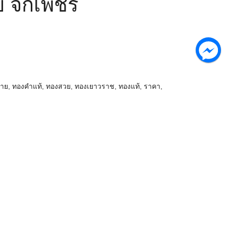
 จิกเพชร
ลาย
,
ทองคำแท้
,
ทองสวย
,
ทองเยาวราช
,
ทองแท้
,
ราคา
,