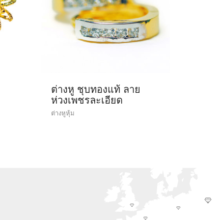
ต่างหู ชุบทองแท้ ลาย
ห่วงเพชรละเอียด
ต่างหูหุ้ม