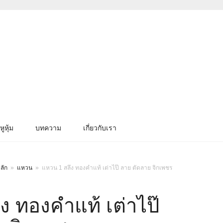
หูหุ้ม
บทความ
เกี่ยวกับเรา
ลัก
»
แหวน
»
แหวน 1 สลึง ทองคำแท้ เต่าไป๊ ลาย ตัดลาย จิกเพชร
ง ทองคำแท้ เต่าไป๊