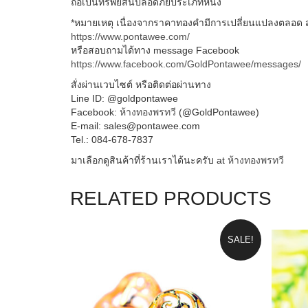
ถือเป็นทรัพย์สินปลอดภัยประเภทหนึ่ง
*หมายเหตุ เนื่องจากราคาทองคำมีการเปลี่ยนแปลงตลอด 
https://www.pontawee.com/
หรือสอบถามได้ทาง message Facebook
https://www.facebook.com/GoldPontawee/messages/
สั่งผ่านเวบไซต์ หรือติดต่อผ่านทาง
Line ID: @goldpontawee
Facebook:
ห้างทองพรทวี
(@GoldPontawee)
E-mail: sales@pontawee.com
Tel.: 084-678-7837
มาเลือกดูสินค้าที่ร้านเราได้นะครับ at
ห้างทองพรทวี
RELATED PRODUCTS
SALE!