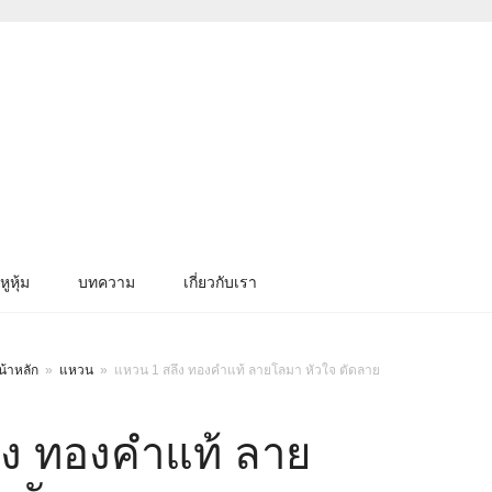
หูหุ้ม
บทความ
เกี่ยวกับเรา
น้าหลัก
»
แหวน
»
แหวน 1 สลึง ทองคำแท้ ลายโลมา หัวใจ ตัดลาย
ึง ทองคำแท้ ลาย