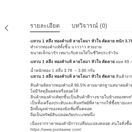
รายละเอียด
บทวิจารณ์ (0)
แหวน 1 สลึง ทองคำแท้ ลายโลมา หัวใจ ตัดลาย หนัก 3.78
ทำจากทองคำแท้ทั้งชิ้น แวววาว สวยงาม
ขนาดเล็กน่ารัก เหมาะกับสวมใส่ในชีวิตประจำวัน
แหวน 1 สลึง ทองคำแท้ ลายโลมา หัวใจ ตัดลาย
size 49 
น้ำหนักทอง 1 สลึง 3.78 – 3.80 กรัม
แหวน 1 สลึง ทองคำแท้ ลายโลมา หัวใจ ตัดลาย
สินค้าง
สินค้าผลิตจากทองคำแท้ 96.5% ตามมาตรฐานสมาคมค้าทอง
ไม่มีวัสดุอื่นผสมหรือสอดไส้
สินค้าทองคำแท้ทุกชิ้นเป็นสินค้าที่วางขายในห้างทองพร
เป็นทั้งเครื่องประดับและสินทรัพย์ที่สามารถใช้ซื้อขายแ
อีกทั้งมูลค่าของทองยังเพิ่มขึ้นตลอด
ถือเป็นทรัพย์สินปลอดภัยประเภทหนึ่ง
เนื่องจากราคาทองคำมีการเปลี่ยนแปลงตลอด สนใจสั่งซื
https://www.pontawee.com/
หรือสอบถามได้ทาง message Facebook
https://www.facebook.com/GoldPontawee/messages/