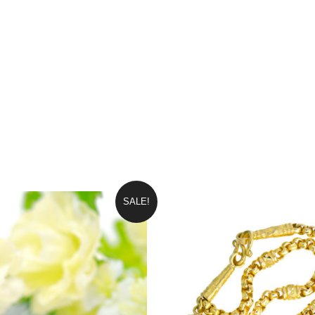
SALE!