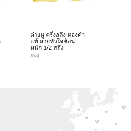
ต่างหู ครึ่งสลึง ทองคำ
ำ
แท้ ลายหัวใจซ้อน
หนัก 1/2 สลึง
ต่างหู