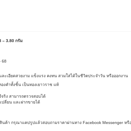
 – 3.80 กรัม
– 68
านละเอียดสวยงาม แข็งแรง คงทน สวมใส่ได้ในชีวิตประจำวัน หรือออกงาน
คำทั้งชิ้น เป็นทองเยาวราช แท้
ทวีจริง สามารถตรวจสอบได้
ลกเปลี่ยน และฝากขายได้
้อสินค้า กรุณาแคปรูปแล้วสอบถามราคาผ่านทาง Facebook Messenger หรื