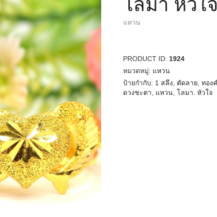
โลมา หัวใจ
แหวน
PRODUCT ID:
1924
หมวดหมู่:
แหวน
ป้ายกำกับ:
1 สลึง
,
ตัดลาย
,
ทองค
ดวงชะตา
,
แหวน
,
โลมา. หัวใจ