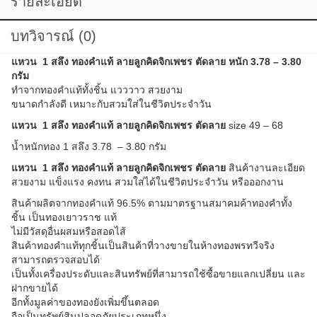
บทวิจารณ์ (0)
แหวน 1 สลึง
ทองคำแท้ ลายลูกคิดจิกเพชร ตัดลาย หนัก 3.78 – 3.80
กรัม
ทำจากทองคำแท้ทั้งชิ้น แวววาว สวยงาม
ขนาดกำลังดี เหมาะกับสวมใส่ในชีวิตประจำวัน
แหวน 1 สลึง ทองคำแท้ ลายลูกคิดจิกเพชร ตัดลาย
size 49 – 68
น้ำหนักทอง 1 สลึง 3.78 – 3.80 กรัม
แหวน 1 สลึง ทองคำแท้ ลายลูกคิดจิกเพชร ตัดลาย
สินค้างานละเอียด
สวยงาม แข็งแรง คงทน สวมใส่ได้ในชีวิตประจำวัน หรือออกงาน
สินค้าผลิตจากทองคำแท้ 96.5% ตามมาตรฐานสมาคมค้าทองคำทั้ง
ชิ้น เป็นทองเยาวราช แท้
ไม่มีวัสดุอื่นผสมหรือสอดไส้
สินค้าทองคำแท้ทุกชิ้นเป็นสินค้าที่วางขายในห้างทองพรทวีจริง
สามารถตรวจสอบได้
เป็นทั้งเครื่องประดับและสินทรัพย์ที่สามารถใช้ซื้อขายแลกเปลี่ยน และ
ฝากขายได้
อีกทั้งมูลค่าของทองยังเพิ่มขึ้นตลอด
ถือเป็นทรัพย์สินปลอดภัยประเภทหนึ่ง