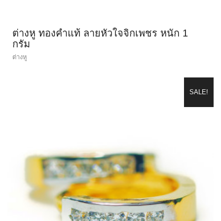
ต่างหู ทองคำแท้ ลายหัวใจจิกเพชร หนัก 1
กรัม
ต่างหู
SALE!