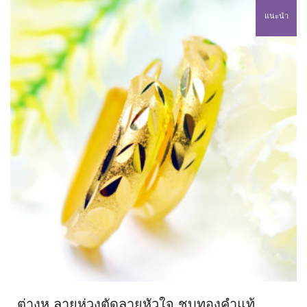
แนะนำ
ต่างหู ลายห่วงตัดลายหัวใจ ชุบทองคำแท้