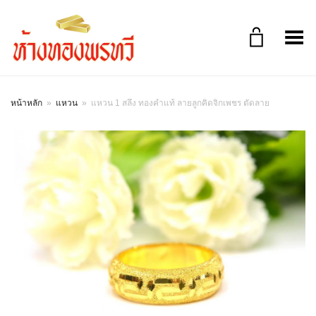
Toggle Menu
หน้าหลัก
»
แหวน
»
แหวน 1 สลึง ทองคำแท้ ลายลูกคิดจิกเพชร ตัดลาย