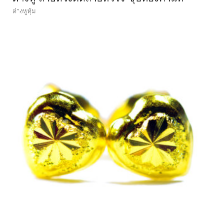
ต่างหูหุ้ม