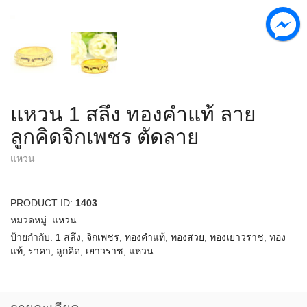
แหวน 1 สลึง ทองคำแท้ ลาย
ลูกคิดจิกเพชร ตัดลาย
แหวน
PRODUCT ID:
1403
หมวดหมู่:
แหวน
ป้ายกำกับ:
1 สลึง
,
จิกเพชร
,
ทองคำแท้
,
ทองสวย
,
ทองเยาวราช
,
ทอง
แท้
,
ราคา
,
ลูกคิด
,
เยาวราช
,
แหวน
รายละเอียด