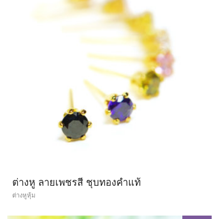
ต่างหู ลายเพชรสี ชุบทองคำแท้
ต่างหูหุ้ม