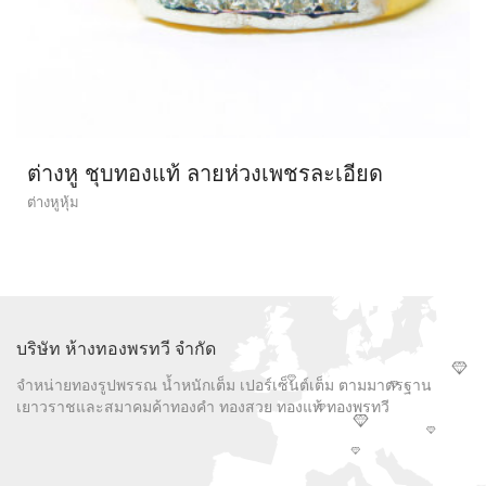
ต่างหู ชุบทองแท้ ลายห่วงเพชรละเอียด
ต่างหูหุ้ม
บริษัท ห้างทองพรทวี จำกัด
จำหน่ายทองรูปพรรณ น้ำหนักเต็ม เปอร์เซ็นต์เต็ม ตามมาตรฐาน
เยาวราชและสมาคมค้าทองคำ ทองสวย ทองแท้ ทองพรทวี