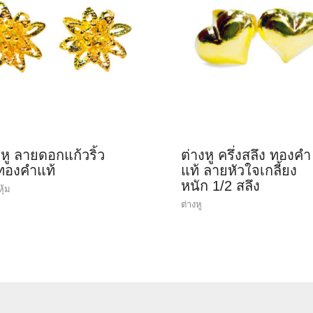
งหู ลายดอกแก้วริ้ว
ต่างหู ครึ่งสลึง ทองคำ
ทองคำแท้
แท้ ลายหัวใจเกลี้ยง
หนัก 1/2 สลึง
หุ้ม
ต่างหู