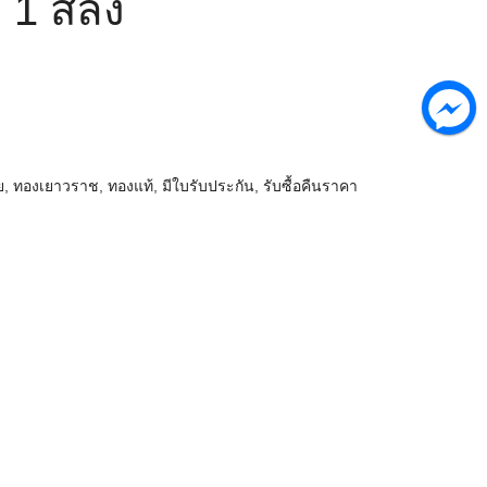
 1 สลึง
ย
,
ทองเยาวราช
,
ทองแท้
,
มีใบรับประกัน
,
รับซื้อคืนราคา