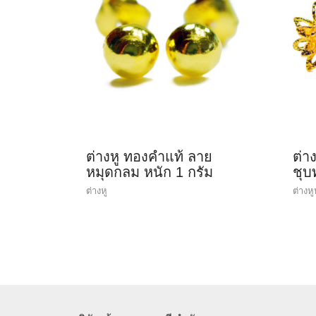
ต่างหู ทองคำแท้ ลาย
ต่า
หมุดกลม หนัก 1 กรัม
ชุบ
ต่างหู
ต่างหู