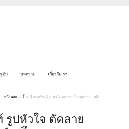
หูหุ้ม
บทความ
เกี่ยวกับเรา
หน้าหลัก
»
จี้
»
จี้ ทองคำแท้ รูปหัวใจ ตัดลาย น้ำหนักทอง 1 สลึง
้ รูปหัวใจ ตัดลาย