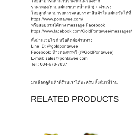
โดยสามารถคำนวนราคาสินค้าได
้จาก
ราคาทอง(ตามแต่ละขนาดน้ำหนั
ก) + ค่าแรง
โดยลูกค้าสามารถตรวจสอบราคา
สินค้าในแต่ละวันได้ที่
https://www.pontawee.com/
หรือสอบถามได้ทาง message Facebook
https://www.facebook.com/
GoldPontawee/messages/
สั่งผ่านเวบไซต์ หรือติดต่อผ่านทาง
Line ID: @goldpontawee
Facebook:
ห้างทองพรทวี
(@GoldPontawee)
E-mail: sales@pontawee.com
Tel.: 084-678-7837
มาเลือกดูสินค้าที่ร้านเราได้นะครับ
ลิ้งก์
มาที่ร้าน
RELATED PRODUCTS