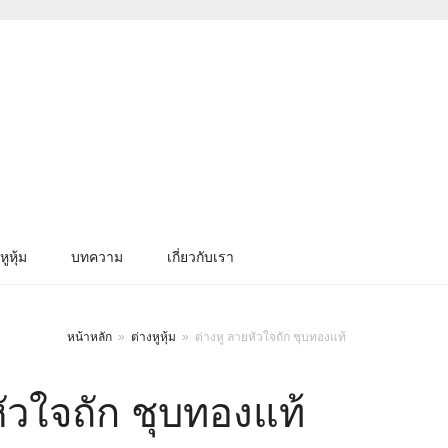
หูหุ้ม
บทความ
เกี่ยวกับเรา
หน้าหลัก
»
ต่างหูหุ้ม
»
ต่างหู ลายหัวใจถัก ชุบทองแท้
หัวใจถัก ชุบทองแท้