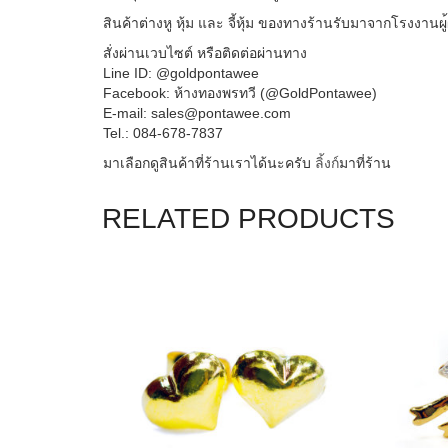
สินค้าต่างหู หุ้ม และ จี้หุ้ม ของทางร้านรับมาจากโรงงานผู
สั่งผ่านเวบไซต์ หรือติดต่อผ่านทาง
Line ID: @goldpontawee
Facebook: ห้างทองพรทวี (@GoldPontawee)
E-mail: sales@pontawee.com
Tel.: 084-678-7837
มาเลือกดูสินค้าที่ร้านเราไ
ด้นะครับ
ลิ้งก์
มาที่ร้าน
RELATED PRODUCTS