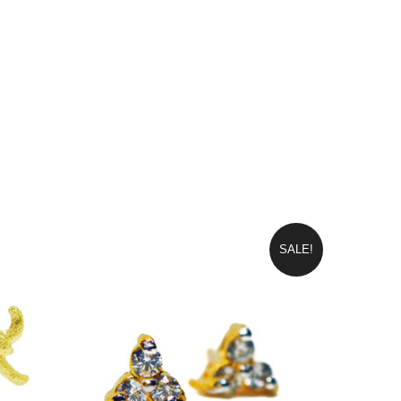
SALE!