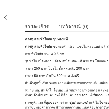
รายละเอียด
บทวิจารณ์ (0)
ต่างหู ลายหัวใจถัก ชุบทองแท้
ต่างหู ลายหัวใจถัก
ชุบทองคำแท้ งานชุบไมครอนอย่างดี ส
ลายหัวใจถัก ขนาด 0.5 cm.
รูปหัวใจ เนื้อทองละเอียด เหมือนทองแท้ สวย หรู ใส่ออกงา
ราคา 250 บาท โปรโมชั่นลดเหลือ 200 บาท
ค่าส่ง 50 บาท สั่งเกิน 800 บาท ส่งฟรี
สินค้าทุกชิ้นรับประกันความ
เสียหายจากการขนส่ง เปลี่ยน
หมายเหตุ: สินค้าไม่ใช่ทองแท้ วัสดุทำจากทองแดง และท
ถ้าสินค้ามีเพชร เพชรที่ใช้เป็นเพชรสังเคราะ
ห์เรียกว่า c
ต่างหูหุ้มและจี้หุ้มของทาง
ร้าน ชุบด้วยทองคำแท้ ไม่ใช่ท
การชุบทองคำขาวจะมีราคาถูกก
ว่าทองแท้เคลือบด้วยวิธีเ