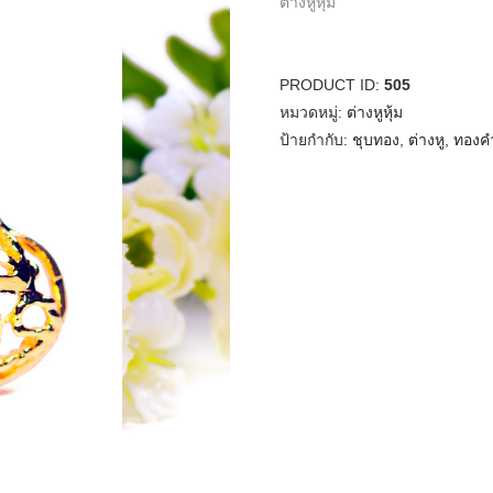
ต่างหูหุ้ม
PRODUCT ID:
505
หมวดหมู่:
ต่างหูหุ้ม
ป้ายกำกับ:
ชุบทอง
,
ต่างหู
,
ทองค