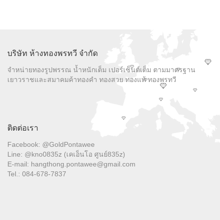
บริษัท ห้างทองพรทวี จำกัด
จำหน่ายทองรูปพรรณ น้ำหนักเต็ม เปอร์เซ็นต์เต็ม ตามมาตรฐาน
เยาวราชและสมาคมค้าทองคำ ทองสวย ทองแท้ ทองพรทวี
ติดต่อเรา
Facebook: @GoldPontawee
Line: @kno0835z (เคเอ็นโอ ศูนย์835z)
E-mail: hangthong.pontawee@gmail.com
Tel.: 084-678-7837