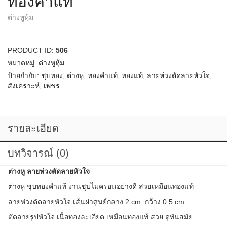
ทองคำแท้
ต่างหูหุ้ม
PRODUCT ID:
506
หมวดหมู่:
ต่างหูหุ้ม
ป้ายกำกับ:
ชุบทอง
,
ต่างหู
,
ทองคำแท้
,
ทองแท้
,
ลายห่วงตัดลายหัวใจ
,
สังเคราะห์
,
เพชร
รายละเอียด
บทวิจารณ์ (0)
ต่างหู ลายห่วงตัดลายหัวใจ
ต่างหู ชุบทองคำแท้ งานชุบไมครอนอย่างดี สวยเหมือนทองแท้
ลายห่วงตัดลายหัวใจ เส้นผ่าศูนย์กลาง 2 cm. กว้าง 0.5 cm.
ตัดลายรูปหัวใจ เนื้อทองละเอียด เหมือนทองแท้ สวย ดูทันสมัย