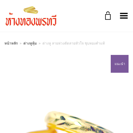
Toggle Menu
หน้าหลัก
»
ต่างหูหุ้ม
»
ต่างหู ลายห่วงตัดลายหัวใจ ชุบทองคำแท้
แนะนำ