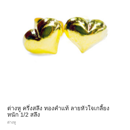
ต่างหู ครึ่งสลึง ทองคำแท้ ลายหัวใจเกลี้ยง
หนัก 1/2 สลึง
ต่างหู