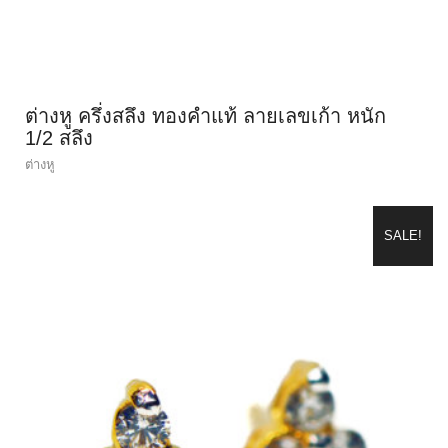
ต่างหู ครึ่งสลึง ทองคำแท้ ลายเลขเก้า หนัก
1/2 สลึง
ต่างหู
SALE!