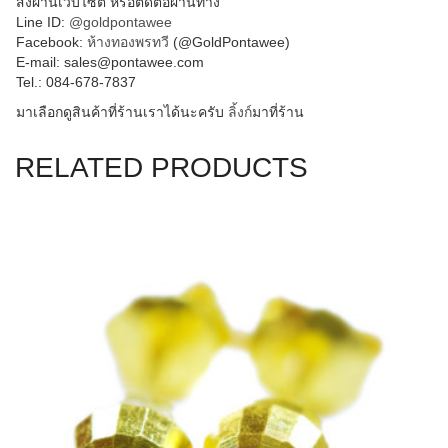
สั่งผ่านเวบไซต์ หรือติดต่อผ่านทาง
Line ID:
@goldpontawee
Facebook:
ห้างทองพรทวี
(@GoldPontawee)
E-mail: sales@pontawee.com
Tel.: 084-678-7837
มาเลือกดูสินค้าที่ร้านเราไ
ด้นะครับ
ลิ้งก์
มาที่ร้าน
RELATED PRODUCTS