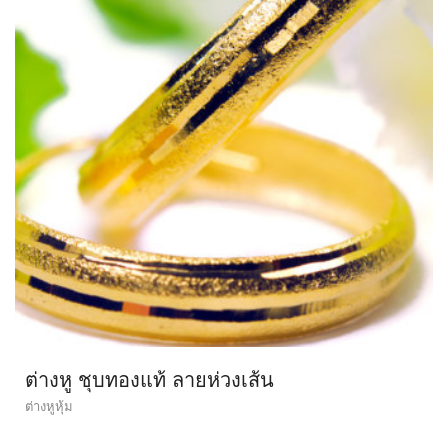
ต่างหู ชุบทองแท้ ลายห่วงเส้น
ต่างหูหุ้ม