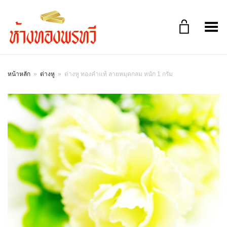
Toggle Menu
หน้าหลัก
»
ต่างหู
»
ต่างหู ทองคำแท้ ลายหมุดกลม หนัก 1 กรัม