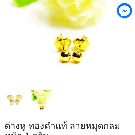
ต่างหู ทองคำแท้ ลายหมุดกลม