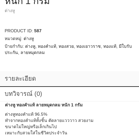
หนัก 1 กรัม
ต่างหู
PRODUCT ID:
587
หมวดหมู่:
ต่างหู
ป้ายกำกับ:
ต่างหู
,
ทองคำแท้
,
ทองสวย
,
ทองเยาวราช
,
ทองแท้
,
มีใบรับ
ประกัน
,
ลายหมุดกลม
รายละเอียด
บทวิจารณ์ (0)
ต่างหู ทองคำแท้ ลายหมุดกลม หนัก 1 กรัม
ต่างหูทองคำแท้ 96.5%
ทำจากทองคำแท้ทั้งชิ้น ตัดลายแวววาว สวยงาม
ขนาดไม่ใหญ่หรือเล็กเกินไป
เหมาะกับสวมใส่ในชีวิตประจำ
วัน