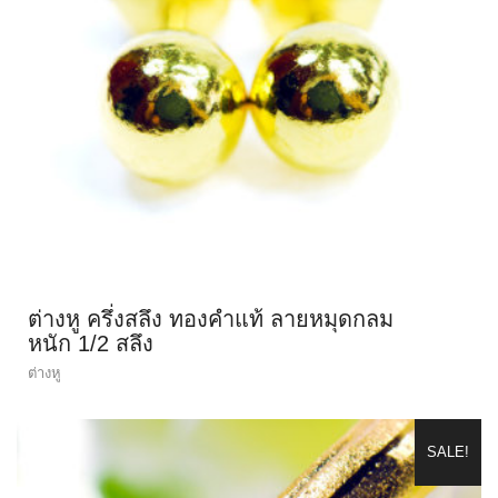
ต่างหู ครึ่งสลึง ทองคำแท้ ลายหมุดกลม
หนัก 1/2 สลึง
ต่างหู
SALE!