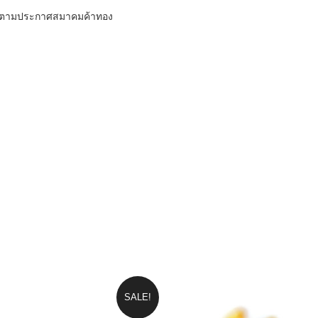
วันตามประกาศสมาคมค้าทอง
SALE!