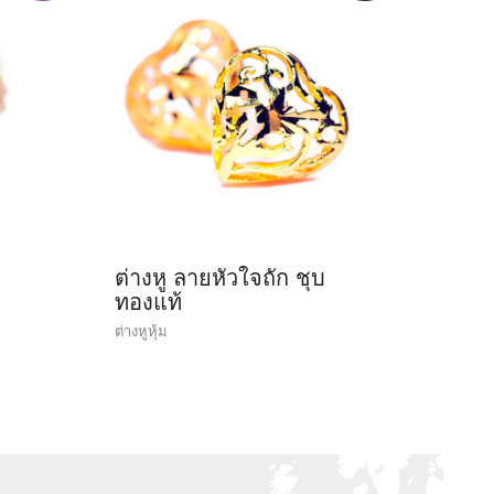
ต่างหู ลายหัวใจถัก ชุบ
ทองแท้
ต่างหูหุ้ม