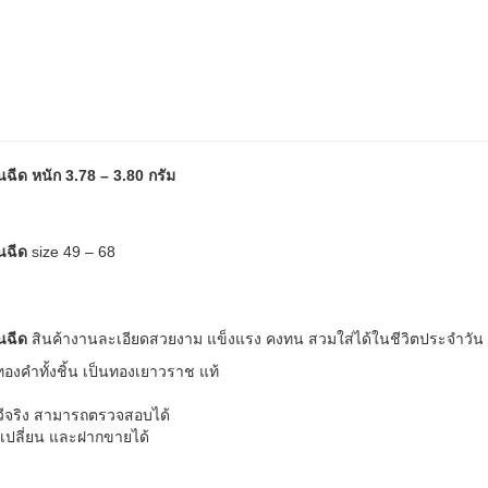
ีด หนัก 3.78 – 3.80 กรัม
วนฉีด
size 49 – 68
วนฉีด
สินค้างานละเอียดสวยงาม แข็งแรง คงทน สวมใส่ได้ในชีวิตประจำวัน
คำทั้งชิ้น เป็นทองเยาวราช แท้
ทวีจริง สามารถตรวจสอบได้
ลกเปลี่ยน และฝากขายได้