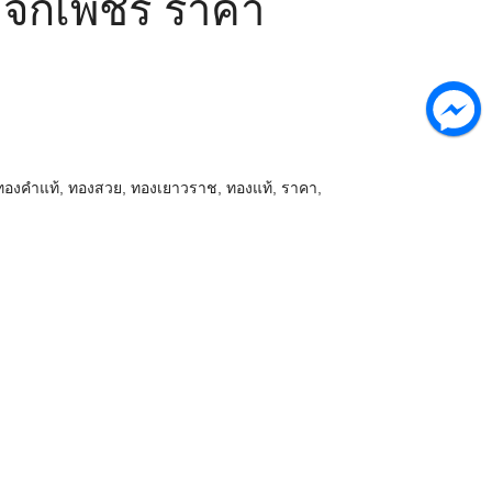
 จิกเพชร ราคา
ทองคำแท้
,
ทองสวย
,
ทองเยาวราช
,
ทองแท้
,
ราคา
,