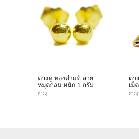
ต่างหู ทองคำแท้ ลาย
ต่า
หมุดกลม หนัก 1 กรัม
เม็
ต่างหู
ต่างหู