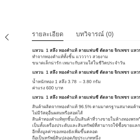
รายละเอียด
บทวิจารณ์ (0)
แหวน 1 สลึง
ทองคำแท้ ลายแฟนซี ตัดลาย จิกเพชร แหวนฉ
ทำจากทองคำแท้ทั้งชิ้น แวววาว สวยงาม
ขนาดเล็กน่ารัก เหมาะกับสวมใส่ในชีวิตประจำวัน
แหวน 1 สลึง ทองคำแท้ ลายแฟนซี ตัดลาย จิกเพชร แห
น้ำหนักทอง 1 สลึง 3.78 – 3.80 กรัม
ค่าแรง 600 บาท
แหวน 1 สลึง ทองคำแท้ ลายแฟนซี ตัดลาย จิกเพชร แห
สินค้าผลิตจากทองคำแท้ 96.5% ตามมาตรฐานสมาคมค้าทอง
ไม่มีวัสดุอื่นผสมหรือสอดไส้
สินค้าทองคำแท้ทุกชิ้นเป็นสินค้าที่วางขายในห้างทองพร
เป็นทั้งเครื่องประดับและสินทรัพย์ที่สามารถใช้ซื้อขายแ
อีกทั้งมูลค่าของทองยังเพิ่มขึ้นตลอด
ถือเป็นทรัพย์สินปลอดภัยประเภทหนึ่ง