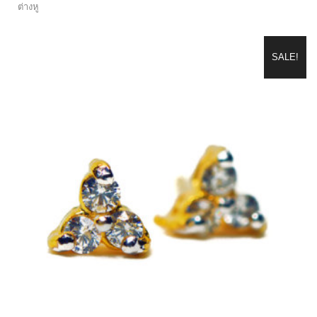
SALE!