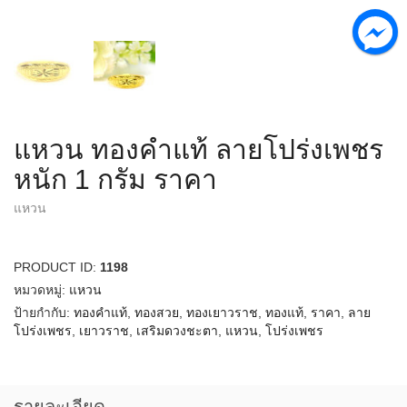
แหวน ทองคำแท้ ลายโปร่งเพชร
หนัก 1 กรัม ราคา
แหวน
PRODUCT ID:
1198
หมวดหมู่:
แหวน
ป้ายกำกับ:
ทองคำแท้
,
ทองสวย
,
ทองเยาวราช
,
ทองแท้
,
ราคา
,
ลาย
โปร่งเพชร
,
เยาวราช
,
เสริมดวงชะตา
,
แหวน
,
โปร่งเพชร
รายละเอียด