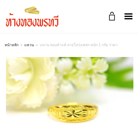
Toggle Menu
หน้าหลัก
»
แหวน
»
แหวน ทองคำแท้ ลายโปร่งเพชร หนัก 1 กรัม ราคา