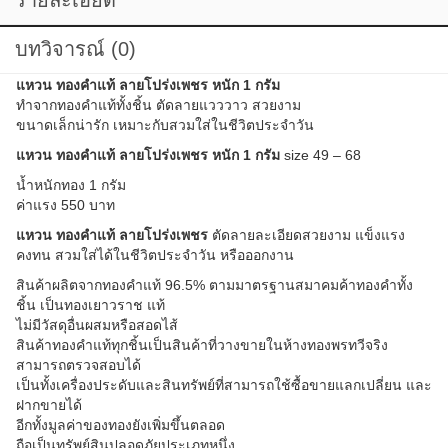
บทวิจารณ์ (0)
แหวน ทองคำแท้ ลายโปร่งเพชร หนัก 1 กรัม
ทำจากทองคำแท้ทั้งชิ้น ตัดลายแวววาว สวยงาม
ขนาดเล็กน่ารัก เหมาะกับสวมใส่ในชีวิตประจำวัน
แหวน ทองคำแท้ ลายโปร่งเพชร หนัก 1 กรัม
size 49 – 68
น้ำหนักทอง 1 กรัม
ค่าแรง 550 บาท
แหวน ทองคำแท้ ลายโปร่งเพชร
ตัดลายละเอียดสวยงาม แข็งแรง
คงทน สวมใส่ได้ในชีวิตประจำวัน หรือออกงาน
สินค้าผลิตจากทองคำแท้ 96.5% ตามมาตรฐานสมาคมค้าทองคำทั้ง
ชิ้น เป็นทองเยาวราช แท้
ไม่มีวัสดุอื่นผสมหรือสอดไส้
สินค้าทองคำแท้ทุกชิ้นเป็นสินค้าที่วางขายในห้างทองพรทวีจริง
สามารถตรวจสอบได้
เป็นทั้งเครื่องประดับและสินทรัพย์ที่สามารถใช้ซื้อขายแลกเปลี่ยน และ
ฝากขายได้
อีกทั้งมูลค่าของทองยังเพิ่มขึ้นตลอด
ถือเป็นทรัพย์สินปลอดภัยประเภทหนึ่ง