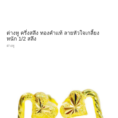
ต่างหู ครึ่งสลึง ทองคำแท้ ลายหัวใจเกลี้ยง
หนัก 1/2 สลึง
ต่างหู