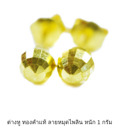
ต่างหู ทองคำแท้ ลายหมุดไพลิน หนัก 1 กรัม
ต่างหู