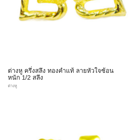
ต่างหู ครึ่งสลึง ทองคำแท้ ลายหัวใจซ้อน
หนัก 1/2 สลึง
ต่างหู