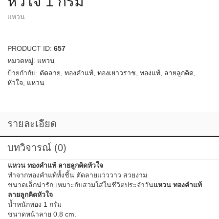
หัวใจ 1 กรัม
แหวน
PRODUCT ID:
657
หมวดหมู่:
แหวน
ป้ายกำกับ:
ตัดลาย
,
ทองคำแท้
,
ทองเยาวราช
,
ทองแท้
,
ลายลูกคิด
,
หัวใจ
,
แหวน
รายละเอียด
บทวิจารณ์ (0)
แหวน ทองคำแท้ ลายลูกคิดหัวใจ
ทำจากทองคำแท้ทั้งชิ้น ตัดลายแวววาว สวยงาม
ขนาดเล็กน่ารัก เหมาะกับสวมใส่ในชีวิตประจำ
วัน
แหวน ทองคำแท้
ลายลูกคิดหัวใจ
น้ำหนักทอง 1 กรัม
ขนาดหน้าลาย 0.8 cm.