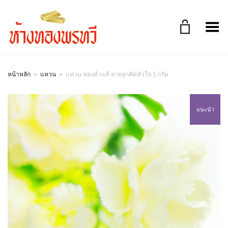
Toggle Menu
หน้าหลัก
»
แหวน
»
แหวน ทองคำแท้ ลายลูกคิดหัวใจ 1 กรัม
แนะนำ