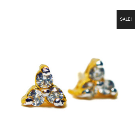
SALE!