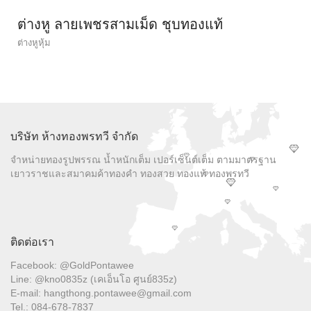
ต่างหู ลายเพชรสามเม็ด ชุบทองแท้
ต่างหูหุ้ม
บริษัท ห้างทองพรทวี จำกัด
จำหน่ายทองรูปพรรณ น้ำหนักเต็ม เปอร์เซ็นต์เต็ม ตามมาตรฐาน
เยาวราชและสมาคมค้าทองคำ ทองสวย ทองแท้ ทองพรทวี
ติดต่อเรา
Facebook: @GoldPontawee
Line: @kno0835z (เคเอ็นโอ ศูนย์835z)
E-mail: hangthong.pontawee@gmail.com
Tel.: 084-678-7837