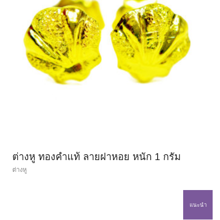
ต่างหู ทองคำแท้ ลายฝาหอย หนัก 1 กรัม
ต่างหู
แนะนำ