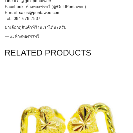
Line ID: @goldpontawee
Facebook:
ห้างทองพรทวี
(@GoldPontawee)
E-mail: sales@pontawee.com
Tel.: 084-678-7837
มาเลือกดูสินค้าที่ร้านเราไ
ด้นะครับ
— at
ห้างทองพรทวี
RELATED PRODUCTS