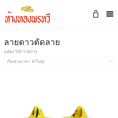
Toggle Menu
ลายดาวตัดลาย
แสดง %D รายการ
เรียงตามราคา: ต่ำไปสูง