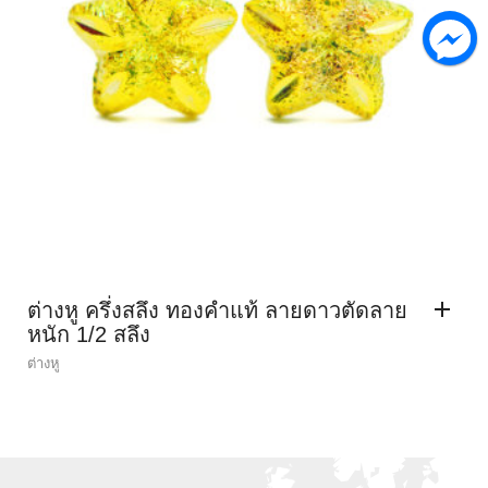
ต่างหู ครึ่งสลึง ทองคำแท้ ลายดาวตัดลาย
หนัก 1/2 สลึง
ต่างหู