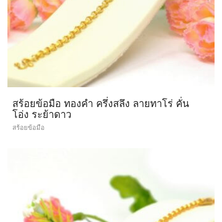
สร้อยข้อมือ ทองคำ ครึ่งสลึง ลายทาโร่ คั่น
โอ่ง ระย้าดาว
สร้อยข้อมือ