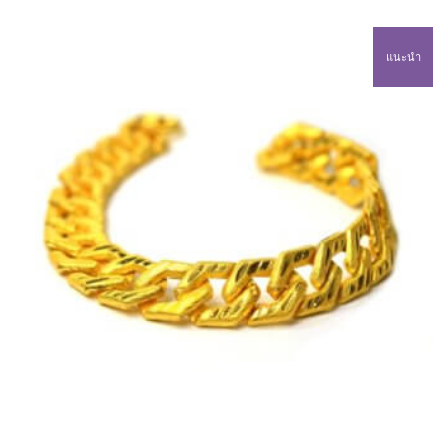
แนะนำ