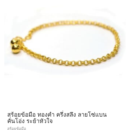
สร้อยข้อมือ ทองคำ ครึ่งสลึง ลายโซ่แบน
คั่นโอ่ง ระย้าหัวใจ
สร้อยข้อมือ