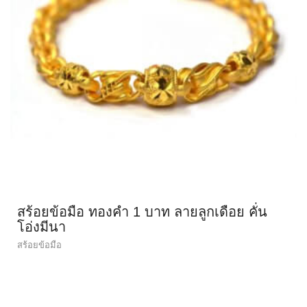
สร้อยข้อมือ ทองคำ 1 บาท ลายลูกเดือย คั่น
โอ่งมีนา
สร้อยข้อมือ