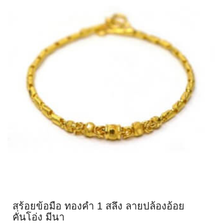
สร้อยข้อมือ ทองคำ 1 สลึง ลายปล้องอ้อย
คั่นโอ่ง มีนา