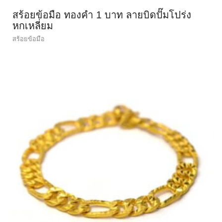
สร้อยข้อมือ ทองคำ 1 บาท ลายบิดปั๊มโปร่ง
หกเหลี่ยม
สร้อยข้อมือ