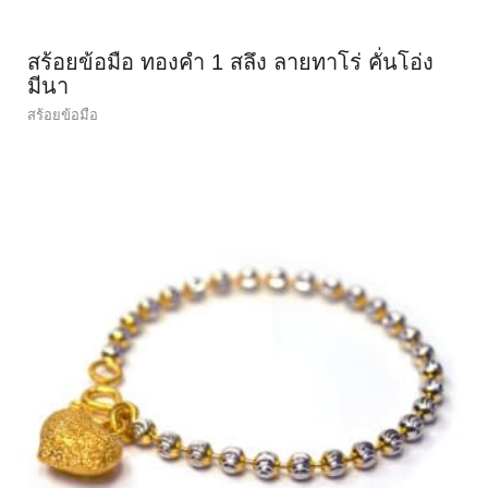
สร้อยข้อมือ ทองคำ 1 สลึง ลายทาโร่ คั่นโอ่ง
มีนา
สร้อยข้อมือ